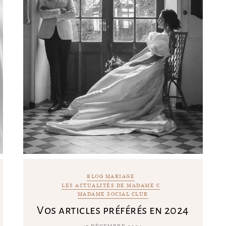
BLOG MARIAGE
LES ACTUALITÉS DE MADAME C
MADAME SOCIAL CLUB
Vos articles préférés en 2024