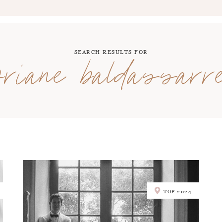
SEARCH RESULTS FOR
oriane baldassarr
TOP 2024