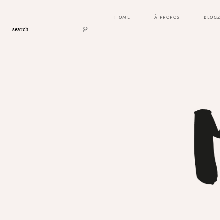
HOME
À PROPOS
BLOG
search