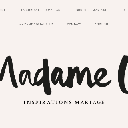
ZINE
LES ADRESSES DU MARIAGE
BOUTIQUE MARIAGE
PUB
MADAME SOCIAL CLUB
CONTACT
ENGLISH