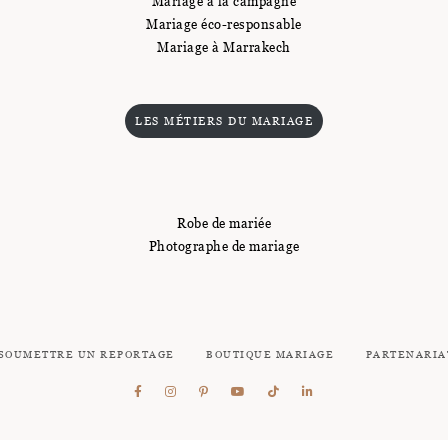
Mariage à la campagne
Mariage éco-responsable
Mariage à Marrakech
LES MÉTIERS DU MARIAGE
Robe de mariée
Photographe de mariage
SOUMETTRE UN REPORTAGE
BOUTIQUE MARIAGE
PARTENARIA