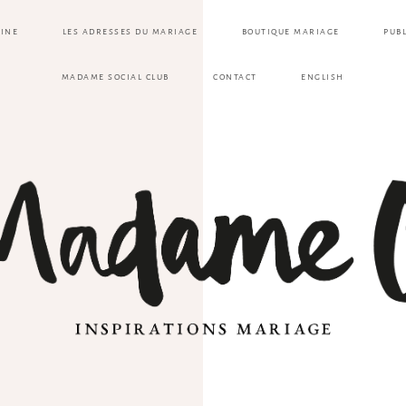
ZINE
LES ADRESSES DU MARIAGE
BOUTIQUE MARIAGE
PUB
MADAME SOCIAL CLUB
CONTACT
ENGLISH