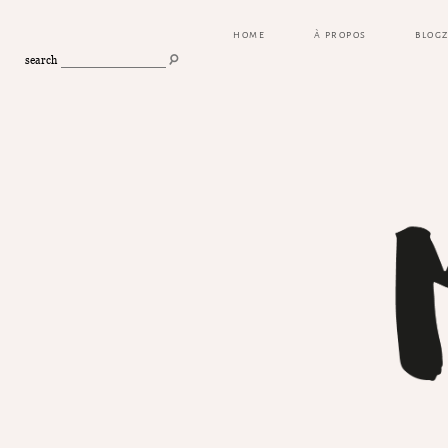
HOME
À PROPOS
BLOG
search