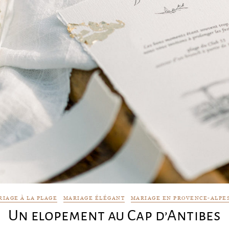
RIAGE À LA PLAGE
MARIAGE ÉLÉGANT
MARIAGE EN PROVENCE-ALPES
Un elopement au Cap d’Antibes