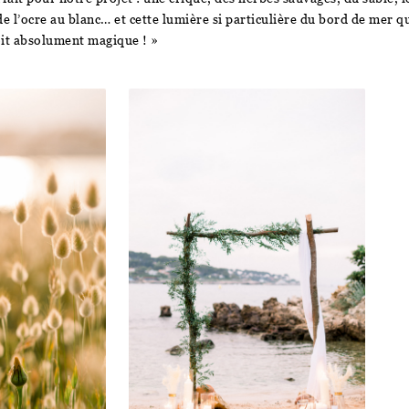
de l’ocre au blanc… et cette lumière si particulière du bord de mer q
oit absolument magique ! »