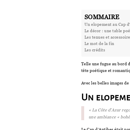
SOMMAIRE
Un elopement au Cap d
Le décor : une table poé
Les tenues et accessoir
Le mot de la fin
Les crédits
Telle une fugue au bord d
tête poétique et romanti
Avec les belles images de
Un elopeme
« La Côte d’Azur rego
une ambiance « bohèm
Le Cap d’Antibes était pa