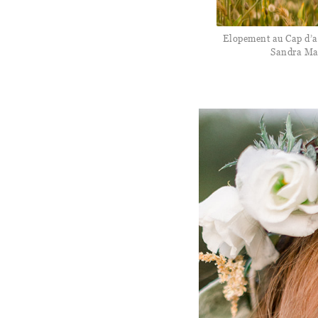
Elopement au Cap d’an
Sandra Ma