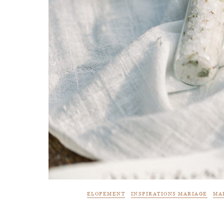
ELOPEMENT
INSPIRATIONS MARIAGE
MA