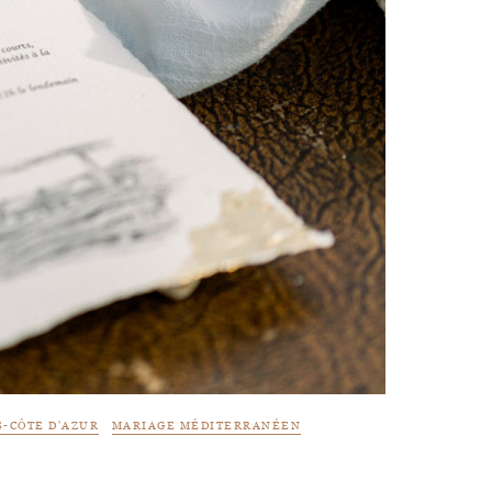
-CÔTE D'AZUR
MARIAGE MÉDITERRANÉEN