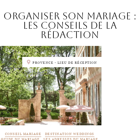
Organiser son mariage :
les conseils de la
rédaction
PROVENCE - LIEU DE RÉCEPTION
CONSEIL MARIAGE
DESTINATION WEDDINGS
GUIDE DU MARIAGE
LES ADRESSES DU MARIAGE