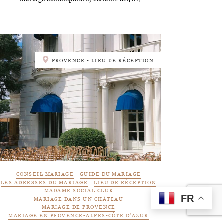
PROVENCE - LIEU DE RÉCEPTION
CONSEIL MARIAGE
GUIDE DU MARIAGE
LES ADRESSES DU MARIAGE
LIEU DE RÉCEPTION
MADAME SOCIAL CLUB
FR
MARIAGE DANS UN CHÂTEAU
MARIAGE DE PROVENCE
MARIAGE EN PROVENCE-ALPES-CÔTE D'AZUR