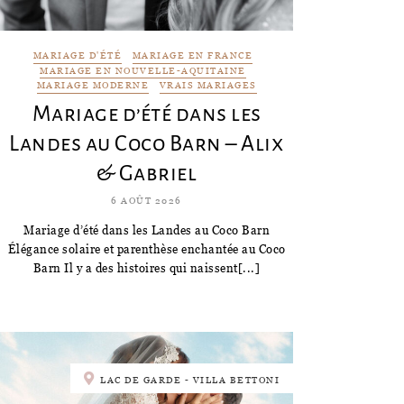
MARIAGE D'ÉTÉ
MARIAGE EN FRANCE
MARIAGE EN NOUVELLE-AQUITAINE
MARIAGE MODERNE
VRAIS MARIAGES
Mariage d’été dans les
Landes au Coco Barn – Alix
& Gabriel
6 AOÛT 2026
Mariage d’été dans les Landes au Coco Barn
Élégance solaire et parenthèse enchantée au Coco
Barn Il y a des histoires qui naissent[...]
LAC DE GARDE - VILLA BETTONI