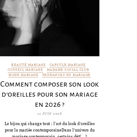
BEAUTÉ MARIAGE
CAPSULE MARIAGE
CONSEIL MARIAGE
MADAME SOCIAL CLUB
MODE MARIAGE
TENDANCES DU MARIAGE
Comment composer son look
d’oreilles pour son mariage
en 2026 ?
12 JUIN 2026
Le bijou qui change tout : l’art du look d’oreilles
pour la mariée contemporaineDans l’univers du
mariage contemporain, certains dét[...]