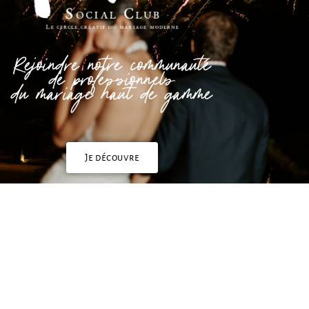
Rejoindre notre communauté
de professionnels
du mariage haut de gamme
Je découvre