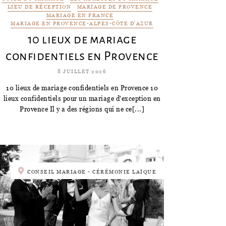
LIEU DE RÉCEPTION
MARIAGE DE PROVENCE
MARIAGE EN FRANCE
MARIAGE EN PROVENCE-ALPES-CÔTE D'AZUR
10 lieux de mariage
confidentiels en Provence
8 JUILLET 2026
10 lieux de mariage confidentiels en Provence 10
lieux confidentiels pour un mariage d'exception en
Provence Il y a des régions qui ne ce[...]
CONSEIL MARIAGE - CÉRÉMONIE LAÏQUE