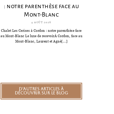
: notre parenthèse face au
Mont-Blanc
4 AOÛT 2026
Chalet Les Cerises à Cordon : notre parenthèse face
au Mont-Blanc Le luxe de recevoirÀ Cordon, face au
Mont-Blanc, Laurent et Agnè[...]
D'autres articles à
découvrir sur le blog