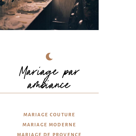
© 𝑲𝑨𝑻𝑰𝑬 𝑱𝑼𝑳𝑰𝑨™
Mariage par
ambiance
MARIAGE COUTURE
MARIAGE MODERNE
MARIAGE DE PROVENCE