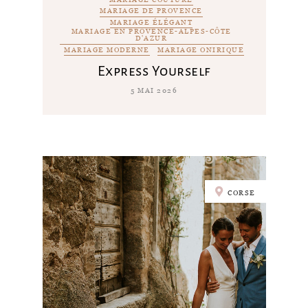
MARIAGE DE PROVENCE
MARIAGE ÉLÉGANT
MARIAGE EN PROVENCE-ALPES-CÔTE
D'AZUR
MARIAGE MODERNE
MARIAGE ONIRIQUE
Express Yourself
5 MAI 2026
CORSE