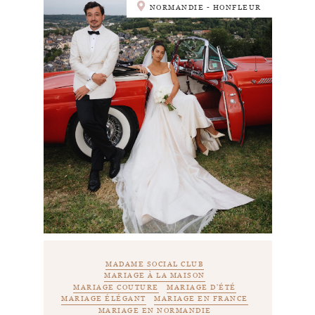
NORMANDIE - HONFLEUR
MADAME SOCIAL CLUB
MARIAGE À LA MAISON
MARIAGE COUTURE
MARIAGE D'ÉTÉ
MARIAGE ÉLÉGANT
MARIAGE EN FRANCE
MARIAGE EN NORMANDIE