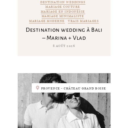
DESTINATION WEDDINGS
MARIAGE COUTURE
MARIAGE EN INDONÉSIE
MARIAGE MINIMALISTE
MARIAGE MODERNE
VRAIS MARIAGES
Destination wedding à Bali
– Marina + Vlad
8 AOÛT 2026
PROVENCE - CHÂTEAU GRAND BOISE