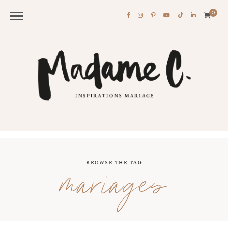
0
BROWSE THE TAG
mariages