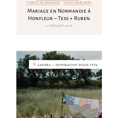
VIDÉOS DE MARIAGE
VRAIS MARIAGES
Mariage en Normandie à
Honfleur – Tess + Ruben
27 JUILLET 2026
LANDES — INSPIRATION DOLCE VITA