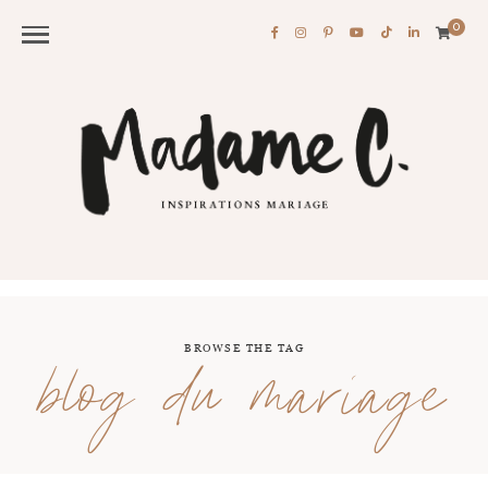
0
BROWSE THE TAG
blog du mariage