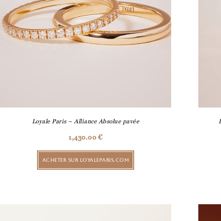
Loyale Paris – Alliance Absolue pavée
1,430.00
€
ACHETER SUR LOYALEPARIS.COM