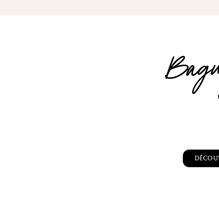
Bagu
Découv