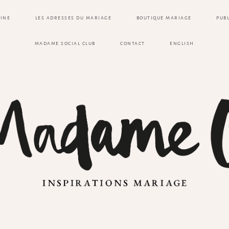
ZINE
LES ADRESSES DU MARIAGE
BOUTIQUE MARIAGE
PUB
MADAME SOCIAL CLUB
CONTACT
ENGLISH