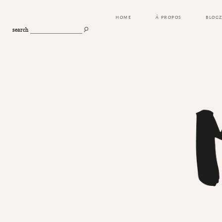
HOME
À PROPOS
BLOG
search