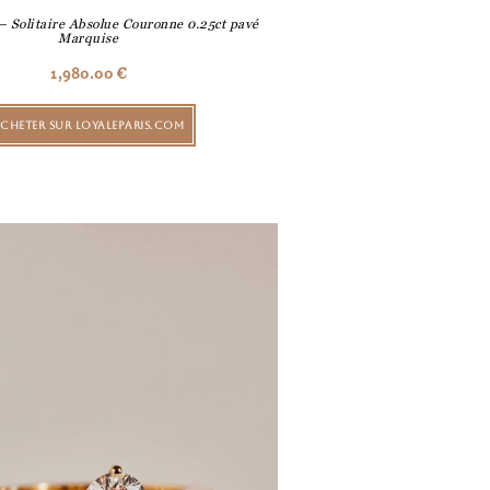
 – Solitaire Absolue Couronne 0.25ct pavé
Marquise
1,980.00
€
CHETER SUR LOYALEPARIS.COM