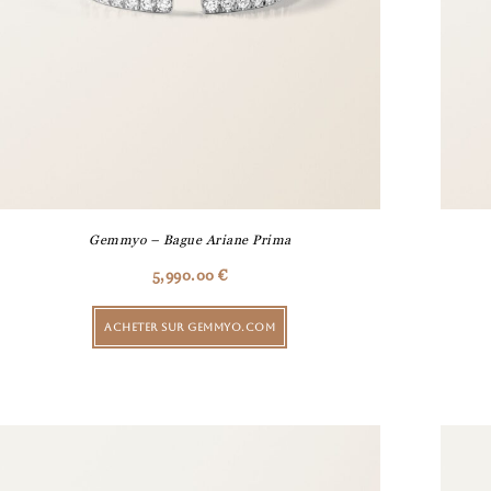
Gemmyo – Bague Ariane Prima
5,990.00
€
ACHETER SUR GEMMYO.COM