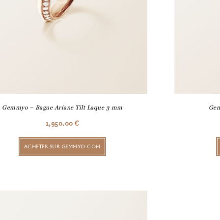
Gemmyo – Bague Ariane Tilt Laque 3 mm
Gem
1,950.00
€
ACHETER SUR GEMMYO.COM