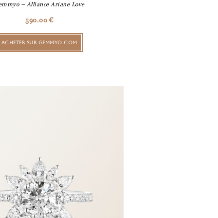
emmyo – Alliance Ariane Love
590.00
€
ACHETER SUR GEMMYO.COM