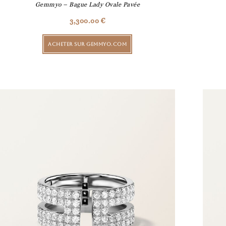
Gemmyo – Bague Lady Ovale Pavée
3,300.00
€
ACHETER SUR GEMMYO.COM