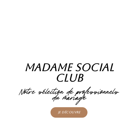
Madame Social
Club
Notre sélection de professionnels
du mariage
Je découvre