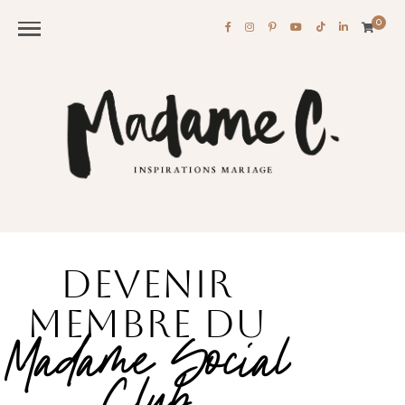
0
Devenir
Membre du
Madame Social
Club