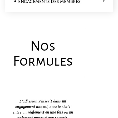
✦ ENGAGEMENTS DES MEMBRES
Nos
Formules
L’adhésion s’inscrit dans
un
engagement annuel
, avec le choix
entre un
règlement en une fois
ou
un
paiement mensuel sur 12 mois.