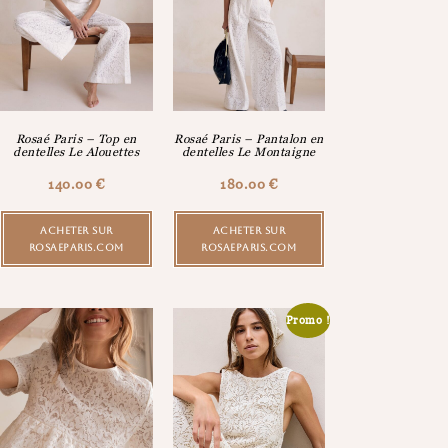
Rosaé Paris – Top en
Rosaé Paris – Pantalon en
dentelles Le Alouettes
dentelles Le Montaigne
140.00
€
180.00
€
ACHETER SUR
ACHETER SUR
ROSAEPARIS.COM
ROSAEPARIS.COM
Promo !