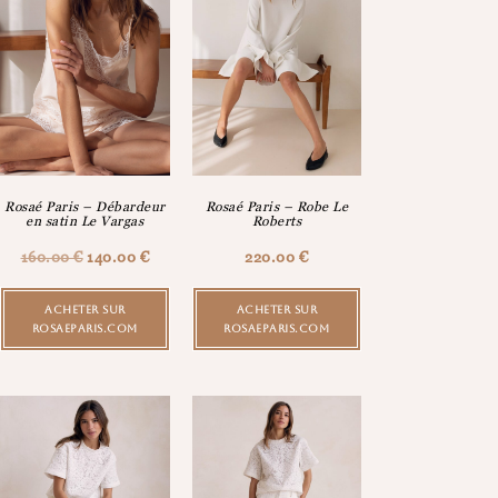
Rosaé Paris – Débardeur
Rosaé Paris – Robe Le
en satin Le Vargas
Roberts
160.00
€
140.00
€
220.00
€
ACHETER SUR
ACHETER SUR
ROSAEPARIS.COM
ROSAEPARIS.COM