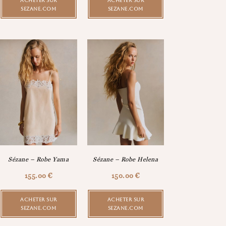
ACHETER SUR
ACHETER SUR
SEZANE.COM
SEZANE.COM
Sézane – Robe Yama
Sézane – Robe Helena
155.00
€
150.00
€
ACHETER SUR
ACHETER SUR
SEZANE.COM
SEZANE.COM