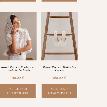
Rosaé Paris – Foulard en
Rosaé Paris – Mules Les
dentelle Le Louis
Carrie
70.00
€
180.00
€
ACHETER SUR
ACHETER SUR
ROSAEPARIS.COM
ROSAEPARIS.COM