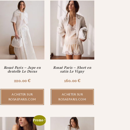
Rosaé Paris – Jupe en
Rosaé Paris – Short en
dentelle Le Duras
satin Le Vigny
220.00
€
160.00
€
ACHETER SUR
ACHETER SUR
ROSAEPARIS.COM
ROSAEPARIS.COM
Promo !