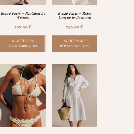
Rosaé Paris – Pantalon Le
Rosaé Paris – Robe
Wonder
Longue le Bashung
190.00
€
240.00
€
ACHETER SUR
ACHETER SUR
ROSAEPARIS.COM
ROSAEPARIS.COM