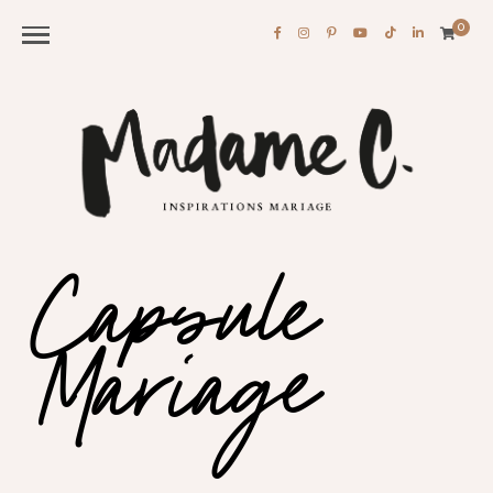
0
Capsule
Mariage