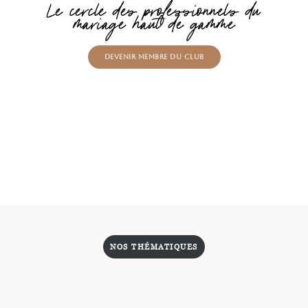
Le cercle des professionnels du
mariage haut de gamme
Devenir membre du Club
NOS THÉMATIQUES