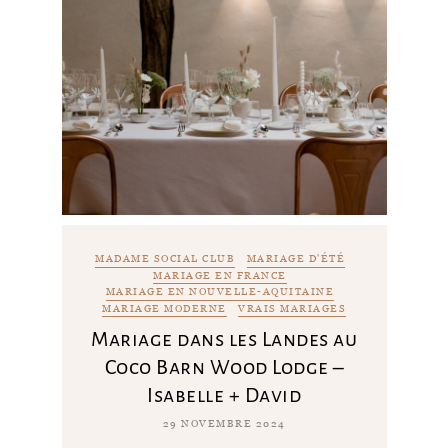
MADAME SOCIAL CLUB
MARIAGE D'ÉTÉ
MARIAGE EN FRANCE
MARIAGE EN NOUVELLE-AQUITAINE
MARIAGE MODERNE
VRAIS MARIAGES
Mariage dans les Landes au
Coco Barn Wood Lodge –
Isabelle + David
29 NOVEMBRE 2024