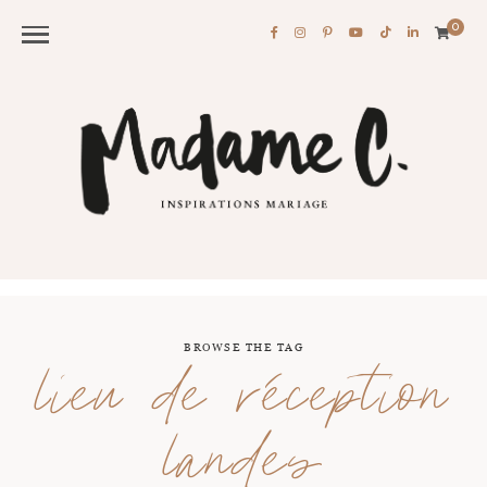
0
BROWSE THE TAG
lieu de réception
landes