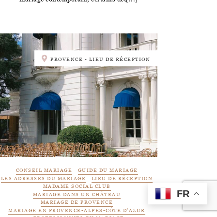
PROVENCE - LIEU DE RÉCEPTION
CONSEIL MARIAGE
GUIDE DU MARIAGE
LES ADRESSES DU MARIAGE
LIEU DE RÉCEPTION
MADAME SOCIAL CLUB
FR
MARIAGE DANS UN CHÂTEAU
MARIAGE DE PROVENCE
MARIAGE EN PROVENCE-ALPES-CÔTE D'AZUR