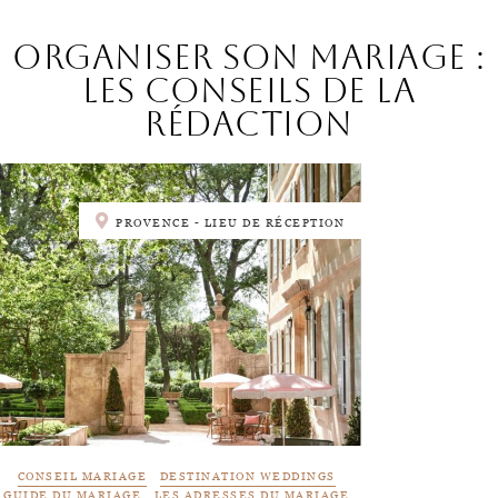
Organiser son mariage :
les conseils de la
rédaction
PROVENCE - LIEU DE RÉCEPTION
CONSEIL MARIAGE
DESTINATION WEDDINGS
GUIDE DU MARIAGE
LES ADRESSES DU MARIAGE