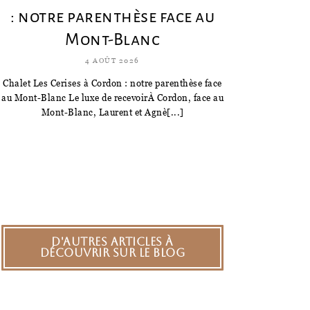
: notre parenthèse face au
Mont-Blanc
4 AOÛT 2026
Chalet Les Cerises à Cordon : notre parenthèse face
au Mont-Blanc Le luxe de recevoirÀ Cordon, face au
Mont-Blanc, Laurent et Agnè[...]
D'autres articles à
découvrir sur le blog