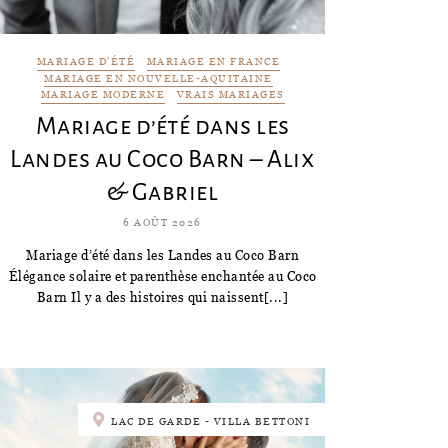
MARIAGE D'ÉTÉ
MARIAGE EN FRANCE
MARIAGE EN NOUVELLE-AQUITAINE
MARIAGE MODERNE
VRAIS MARIAGES
Mariage d’été dans les
Landes au Coco Barn – Alix
& Gabriel
6 AOÛT 2026
Mariage d’été dans les Landes au Coco Barn
Élégance solaire et parenthèse enchantée au Coco
Barn Il y a des histoires qui naissent[...]
LAC DE GARDE - VILLA BETTONI