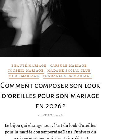
BEAUTÉ MARIAGE
CAPSULE MARIAGE
CONSEIL MARIAGE
MADAME SOCIAL CLUB
MODE MARIAGE
TENDANCES DU MARIAGE
Comment composer son look
d’oreilles pour son mariage
en 2026 ?
12 JUIN 2026
Le bijou qui change tout : l’art du look d’oreilles
pour la mariée contemporaineDans l’univers du
mariage contemporain, certains dét[...]