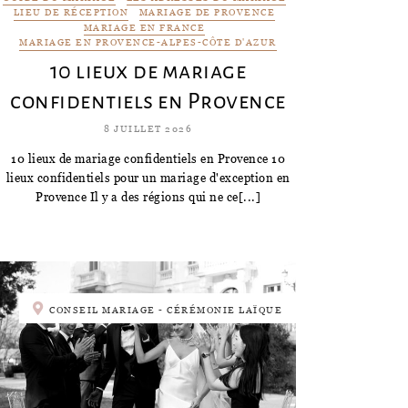
LIEU DE RÉCEPTION
MARIAGE DE PROVENCE
MARIAGE EN FRANCE
MARIAGE EN PROVENCE-ALPES-CÔTE D'AZUR
10 lieux de mariage
confidentiels en Provence
8 JUILLET 2026
10 lieux de mariage confidentiels en Provence 10
lieux confidentiels pour un mariage d'exception en
Provence Il y a des régions qui ne ce[...]
CONSEIL MARIAGE - CÉRÉMONIE LAÏQUE