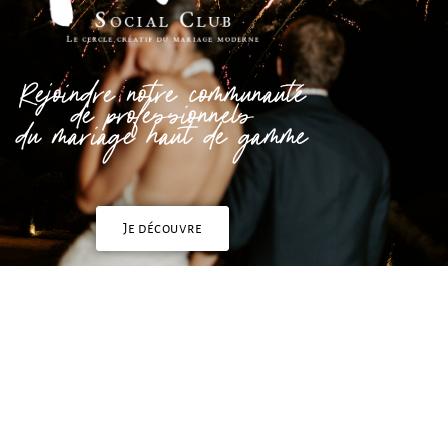
Rejoindre notre communauté
de professionnels
du mariage haut de gamme
Je découvre