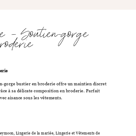
ie – Soutien-gorge
roderie
erie
en-gorge bustier en broderie offre un maintien discret
âce à sa délicate composition en broderie. Parfait
avec aisance sous les vêtements.
eymoon
,
Lingerie de la mariée
,
Lingerie et Vêtements de