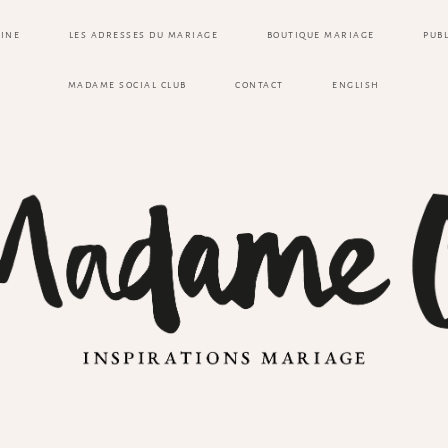
ZINE
LES ADRESSES DU MARIAGE
BOUTIQUE MARIAGE
PUB
MADAME SOCIAL CLUB
CONTACT
ENGLISH