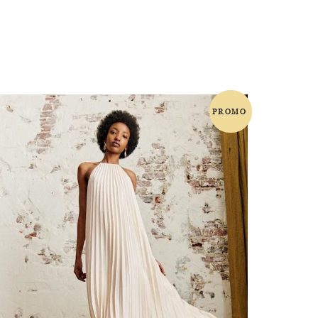
PROMO
!