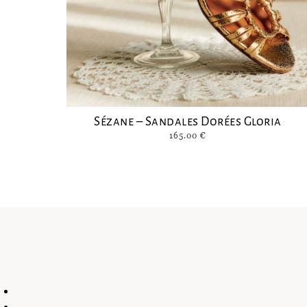
Sézane – Sandales Dorées Gloria
165.00
€