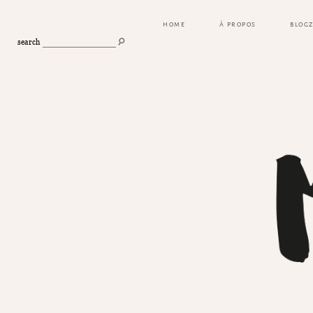
HOME
À PROPOS
BLOG
search