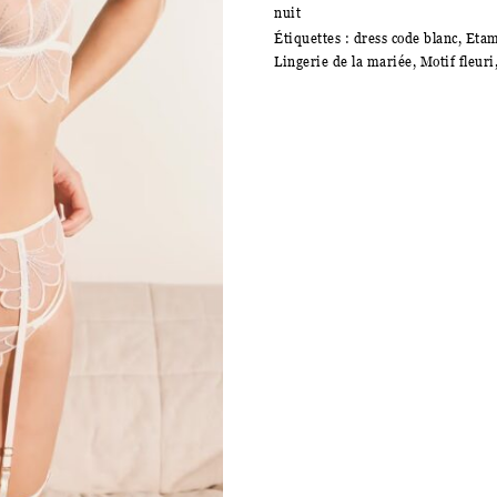
nuit
Étiquettes :
dress code blanc
,
Etam
Lingerie de la mariée
,
Motif fleuri