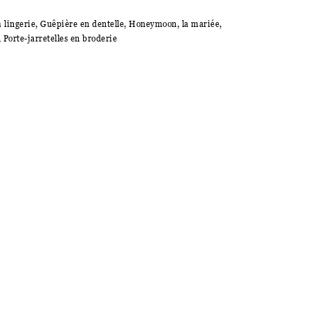
 lingerie
,
Guêpière en dentelle
,
Honeymoon
,
la mariée
,
,
Porte-jarretelles en broderie