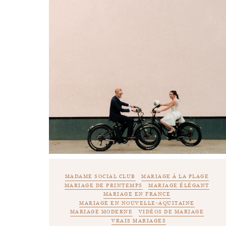
MADAME SOCIAL CLUB
MARIAGE À LA PLAGE
MARIAGE DE PRINTEMPS
MARIAGE ÉLÉGANT
MARIAGE EN FRANCE
MARIAGE EN NOUVELLE-AQUITAINE
MARIAGE MODERNE
VIDÉOS DE MARIAGE
VRAIS MARIAGES