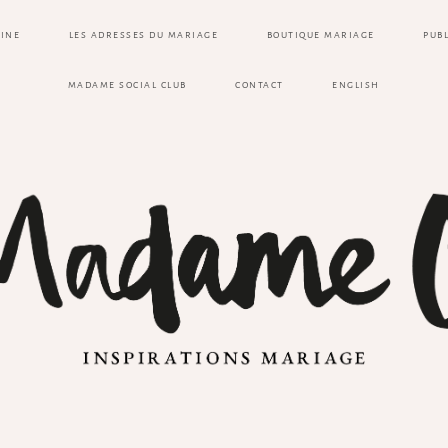
ZINE
LES ADRESSES DU MARIAGE
BOUTIQUE MARIAGE
PUB
MADAME SOCIAL CLUB
CONTACT
ENGLISH