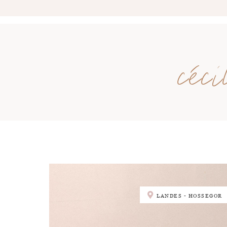
céc
LANDES - HOSSEGOR