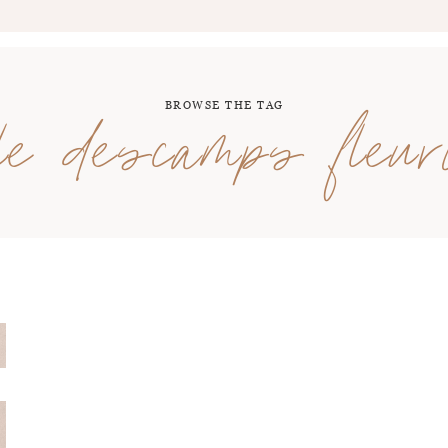
BROWSE THE TAG
ile descamps fleur