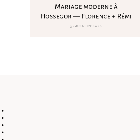
Mariage moderne à
Hossegor — Florence + Rémi
31 JUILLET 2026