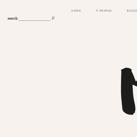
HOME
À PROPOS
BLOG
search