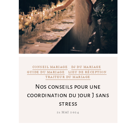
CONSEIL MARIAGE
DJ DU MARIAGE
GUIDE DU MARIAGE
LIEU DE RÉCEPTION
TRAITEUR DU MARIAGE
Nos conseils pour une
coordination du jour J sans
stress
21 MAI 2024