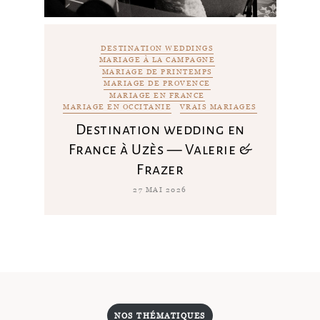
DESTINATION WEDDINGS
MARIAGE À LA CAMPAGNE
MARIAGE DE PRINTEMPS
MARIAGE DE PROVENCE
MARIAGE EN FRANCE
MARIAGE EN OCCITANIE
VRAIS MARIAGES
Destination wedding en
France à Uzès — Valerie &
Frazer
27 MAI 2026
NOS THÉMATIQUES