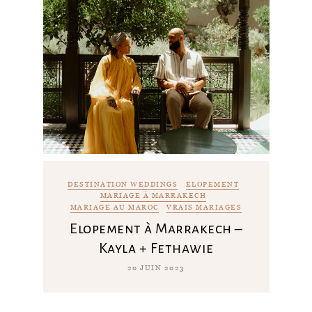
DESTINATION WEDDINGS
ELOPEMENT
MARIAGE À MARRAKECH
MARIAGE AU MAROC
VRAIS MARIAGES
Elopement à Marrakech –
Kayla + Fethawie
20 JUIN 2023