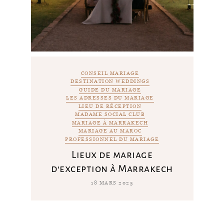
CONSEIL MARIAGE
DESTINATION WEDDINGS
GUIDE DU MARIAGE
LES ADRESSES DU MARIAGE
LIEU DE RÉCEPTION
MADAME SOCIAL CLUB
MARIAGE À MARRAKECH
MARIAGE AU MAROC
PROFESSIONNEL DU MARIAGE
Lieux de mariage
d’exception à Marrakech
18 MARS 2025