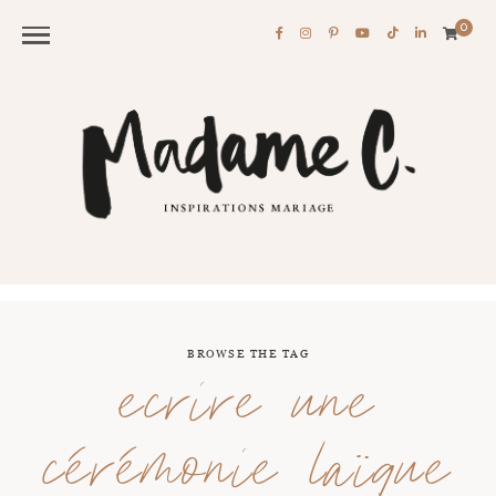
0
BROWSE THE TAG
ecrire une
cérémonie laïque