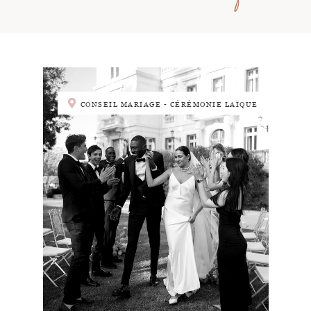
CONSEIL MARIAGE - CÉRÉMONIE LAÏQUE