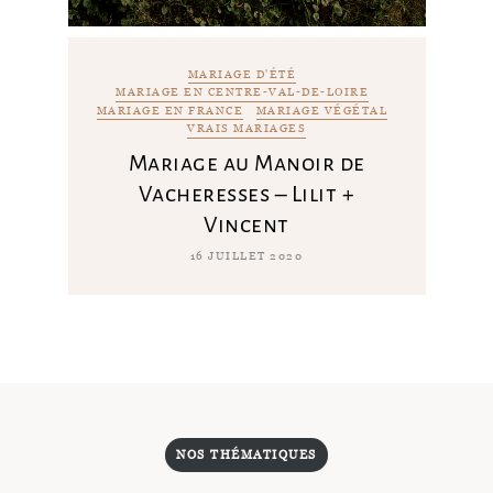
MARIAGE D'ÉTÉ
MARIAGE EN CENTRE-VAL-DE-LOIRE
MARIAGE EN FRANCE
MARIAGE VÉGÉTAL
VRAIS MARIAGES
Mariage au Manoir de
Vacheresses – Lilit +
Vincent
16 JUILLET 2020
NOS THÉMATIQUES