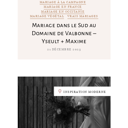
MARIAGE À LA CAMPAGNE
MARIAGE EN FRANCE
MARIAGE EN OCCITANIE
MARIAGE VÉGÉTAL
VRAIS MARIAGES
Mariage dans le Sud au
Domaine de Valbonne –
Yseult + Maxime
21 DÉCEMBRE 2025
INSPIRATION MODERNE