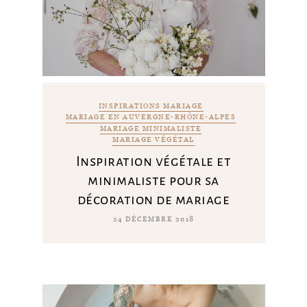
INSPIRATIONS MARIAGE
MARIAGE EN AUVERGNE-RHÔNE-ALPES
MARIAGE MINIMALISTE
MARIAGE VÉGÉTAL
Inspiration végétale et
minimaliste pour sa
décoration de mariage
24 DÉCEMBRE 2018