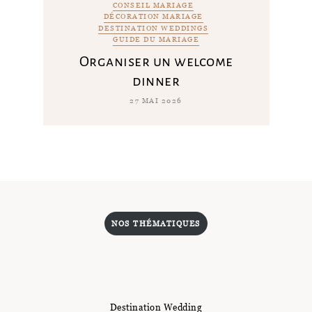
CONSEIL MARIAGE
DÉCORATION MARIAGE
DESTINATION WEDDINGS
GUIDE DU MARIAGE
Organiser un welcome
dinner
27 MAI 2026
NOS THÉMATIQUES
Destination Wedding