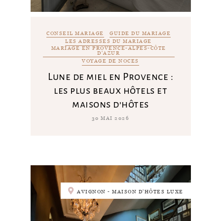
CONSEIL MARIAGE
GUIDE DU MARIAGE
LES ADRESSES DU MARIAGE
MARIAGE EN PROVENCE-ALPES-CÔTE
D'AZUR
VOYAGE DE NOCES
Lune de miel en Provence :
les plus beaux hôtels et
maisons d’hôtes
30 MAI 2026
AVIGNON - MAISON D'HÔTES LUXE