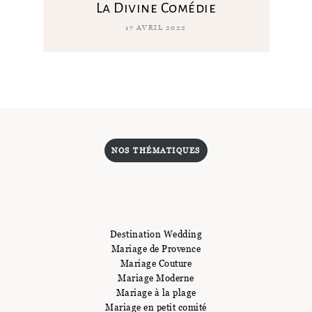
La Divine Comédie
17 AVRIL 2022
NOS THÉMATIQUES
Destination Wedding
Mariage de Provence
Mariage Couture
Mariage Moderne
Mariage à la plage
Mariage en petit comité