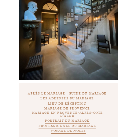
APRÈS LE MARIAGE
GUIDE DU MARIAGE
LES ADRESSES DU MARIAGE
LIEU DE RÉCEPTION
MARIAGE DE PROVENCE
MARIAGE EN PROVENCE-ALPES-CÔTE
D'AZUR
PORTRAIT DU MARIAGE
PROFESSIONNEL DU MARIAGE
VOYAGE DE NOCES