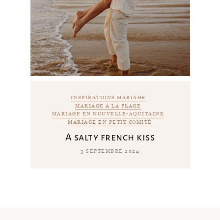
INSPIRATIONS MARIAGE
MARIAGE À LA PLAGE
MARIAGE EN NOUVELLE-AQUITAINE
MARIAGE EN PETIT COMITÉ
A salty french kiss
3 SEPTEMBRE 2024