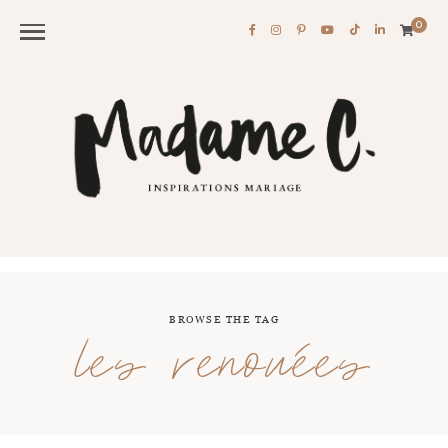
0
BROWSE THE TAG
les renouées