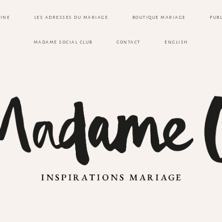
ZINE
LES ADRESSES DU MARIAGE
BOUTIQUE MARIAGE
PUB
MADAME SOCIAL CLUB
CONTACT
ENGLISH