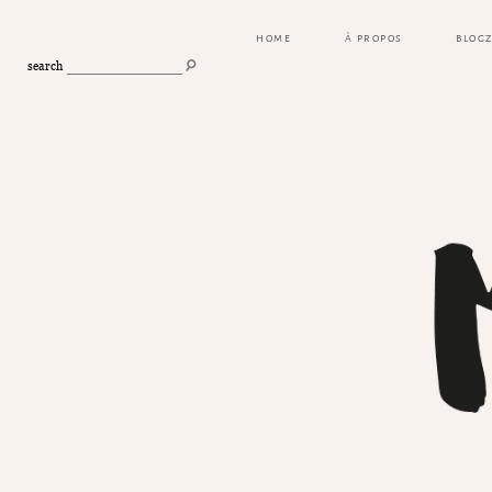
HOME
À PROPOS
BLOG
search