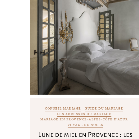
CONSEIL MARIAGE
GUIDE DU MARIAGE
LES ADRESSES DU MARIAGE
MARIAGE EN PROVENCE-ALPES-CÔTE D'AZUR
VOYAGE DE NOCES
Lune de miel en Provence : les