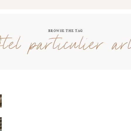
BROWSE THE TAG
hôtel particulier ar