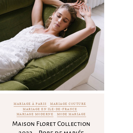
MARIAGE À PARIS
MARIAGE COUTURE
MARIAGE EN ILE-DE-FRANCE
MARIAGE MODERNE
MODE MARIAGE
Maison Floret Collection
2023 – Robe de mariée