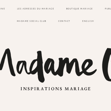
ZINE
LES ADRESSES DU MARIAGE
BOUTIQUE MARIAGE
PUB
MADAME SOCIAL CLUB
CONTACT
ENGLISH