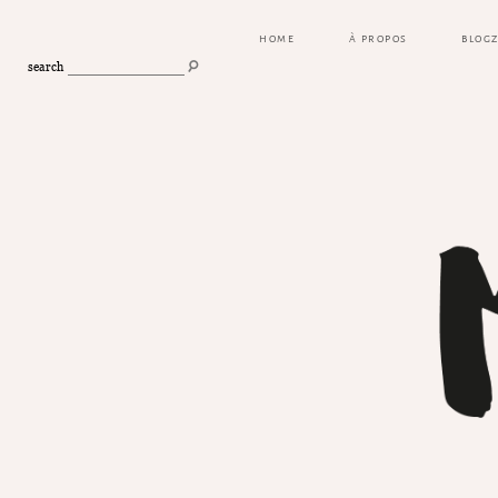
HOME
À PROPOS
BLOG
search