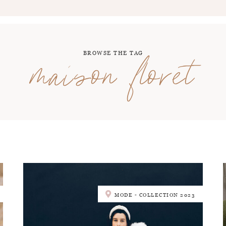
BROWSE THE TAG
maison floret
MODE - COLLECTION 2023