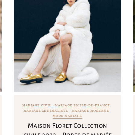
MARIAGE CIVIL
MARIAGE EN ILE-DE-FRANCE
MARIAGE MINIMALISTE
MARIAGE MODERNE
MODE MARIAGE
Maison Floret Collection
civile 2023 – Robes de mariée