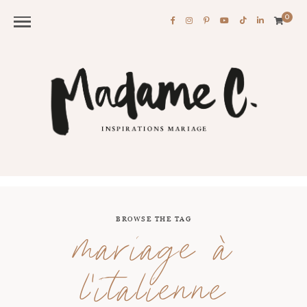
0
BROWSE THE TAG
mariage à
l’italienne