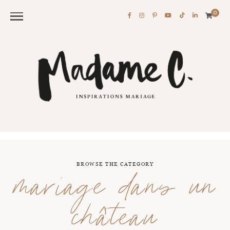
0
BROWSE THE CATEGORY
mariage dans un
château