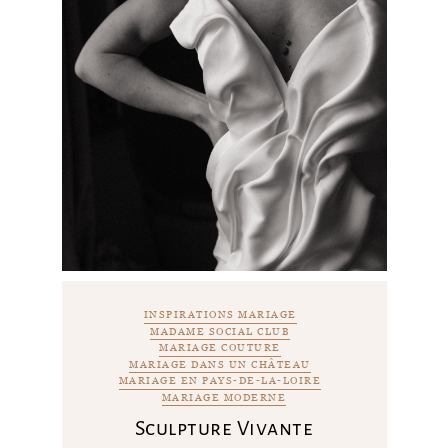
INSPIRATIONS MARIAGE
MADAME SOCIAL CLUB
MARIAGE COUTURE
MARIAGE DANS UN CHÂTEAU
MARIAGE EN PAYS-DE-LA-LOIRE
MARIAGE MODERNE
Sculpture Vivante