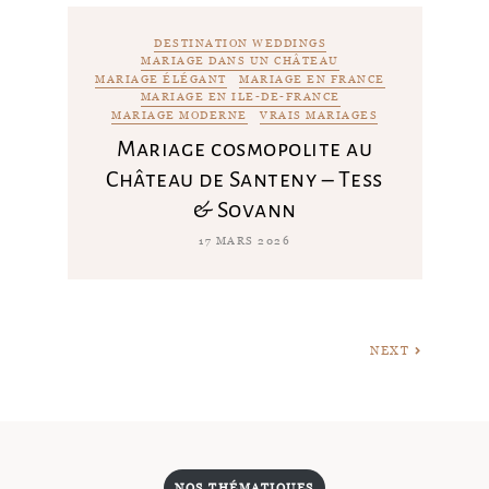
DESTINATION WEDDINGS
MARIAGE DANS UN CHÂTEAU
MARIAGE ÉLÉGANT
MARIAGE EN FRANCE
MARIAGE EN ILE-DE-FRANCE
MARIAGE MODERNE
VRAIS MARIAGES
Mariage cosmopolite au
Château de Santeny – Tess
& Sovann
17 MARS 2026
NEXT
NOS THÉMATIQUES