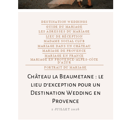
DESTINATION WEDDINGS
GUIDE DU MARIAGE
LES ADRESSES DU MARIAGE
LIEU DE RÉCEPTION
MADAME SOCIAL CLUB
MARIAGE DANS UN CHÂTEAU
MARIAGE DE PROVENCE
MARIAGE EN FRANCE
MARIAGE EN PROVENCE-ALPES-CÔTE
D'AZUR
PORTRAIT DU MARIAGE
Château la Beaumetane : le
lieu d’exception pour un
Destination Wedding en
Provence
2 JUILLET 2026