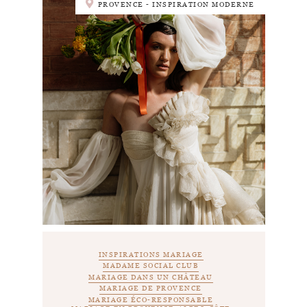
PROVENCE - INSPIRATION MODERNE
INSPIRATIONS MARIAGE
MADAME SOCIAL CLUB
MARIAGE DANS UN CHÂTEAU
MARIAGE DE PROVENCE
MARIAGE ÉCO-RESPONSABLE