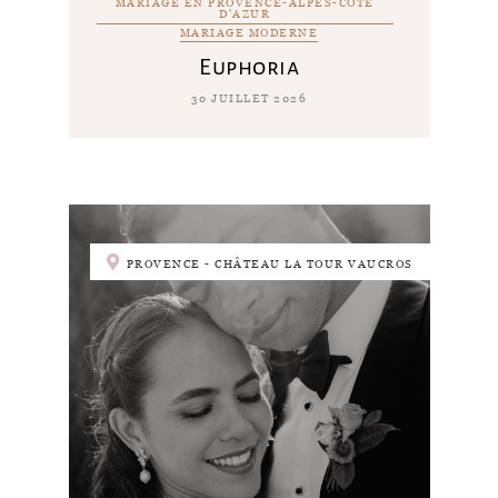
MARIAGE EN PROVENCE-ALPES-CÔTE
D'AZUR
MARIAGE MODERNE
Euphoria
30 JUILLET 2026
PROVENCE - CHÂTEAU LA TOUR VAUCROS