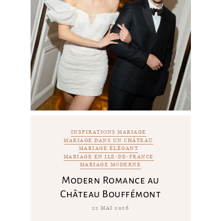
INSPIRATIONS MARIAGE
MARIAGE DANS UN CHÂTEAU
MARIAGE ÉLÉGANT
MARIAGE EN ILE-DE-FRANCE
MARIAGE MODERNE
Modern Romance au
Château Bouffémont
22 MAI 2026