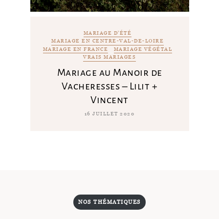
MARIAGE D'ÉTÉ
MARIAGE EN CENTRE-VAL-DE-LOIRE
MARIAGE EN FRANCE
MARIAGE VÉGÉTAL
VRAIS MARIAGES
Mariage au Manoir de
Vacheresses – Lilit +
Vincent
16 JUILLET 2020
NOS THÉMATIQUES