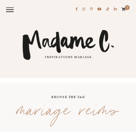
0
BROWSE THE TAG
mariage reims