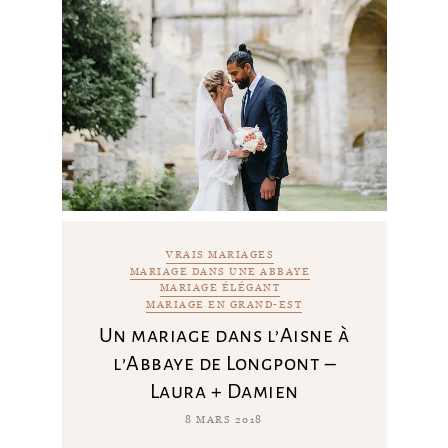
VRAIS MARIAGES
MARIAGE DANS UNE ABBAYE
MARIAGE ÉLÉGANT
MARIAGE EN GRAND-EST
Un mariage dans l’Aisne à
l’Abbaye de Longpont –
Laura + Damien
8 MARS 2018