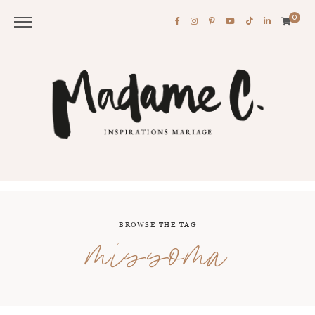
0
BROWSE THE TAG
missoma