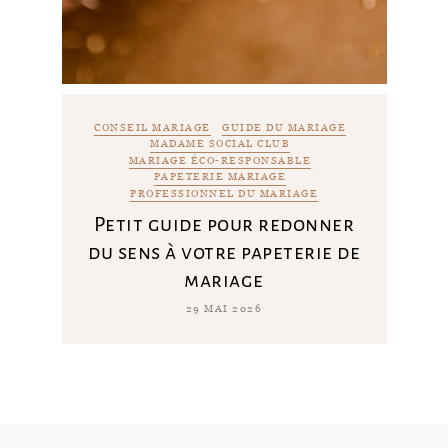
CONSEIL MARIAGE
GUIDE DU MARIAGE
MADAME SOCIAL CLUB
MARIAGE ÉCO-RESPONSABLE
PAPETERIE MARIAGE
PROFESSIONNEL DU MARIAGE
Petit guide pour redonner
du sens à votre papeterie de
mariage
29 MAI 2026