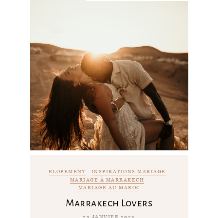
ELOPEMENT
INSPIRATIONS MARIAGE
MARIAGE À MARRAKECH
MARIAGE AU MAROC
Marrakech Lovers
23 JANVIER 2023