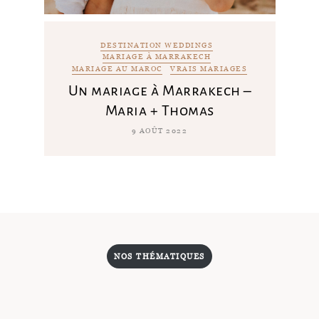
DESTINATION WEDDINGS
MARIAGE À MARRAKECH
MARIAGE AU MAROC
VRAIS MARIAGES
Un mariage à Marrakech –
Maria + Thomas
9 AOÛT 2022
NOS THÉMATIQUES