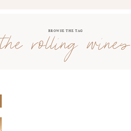
BROWSE THE TAG
the rolling wines