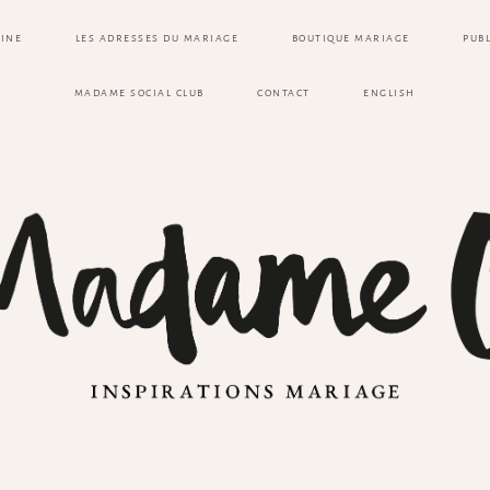
ZINE
LES ADRESSES DU MARIAGE
BOUTIQUE MARIAGE
PUB
MADAME SOCIAL CLUB
CONTACT
ENGLISH