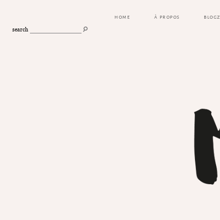
HOME
À PROPOS
BLOG
search