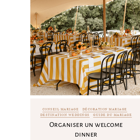
CONSEIL MARIAGE
DÉCORATION MARIAGE
DESTINATION WEDDINGS
GUIDE DU MARIAGE
Organiser un welcome
dinner