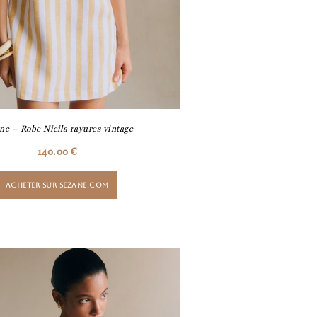
ne – Robe Nicila rayures vintage
140.00
€
ACHETER SUR SEZANE.COM