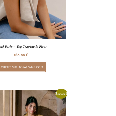
aé Paris – Top Trapèze le Fleur
160.00
€
ACHETER SUR ROSAEPARIS.COM
Promo !