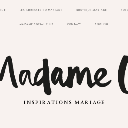
ZINE
LES ADRESSES DU MARIAGE
BOUTIQUE MARIAGE
PUB
MADAME SOCIAL CLUB
CONTACT
ENGLISH