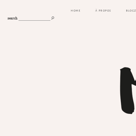
HOME
À PROPOS
BLOG
search