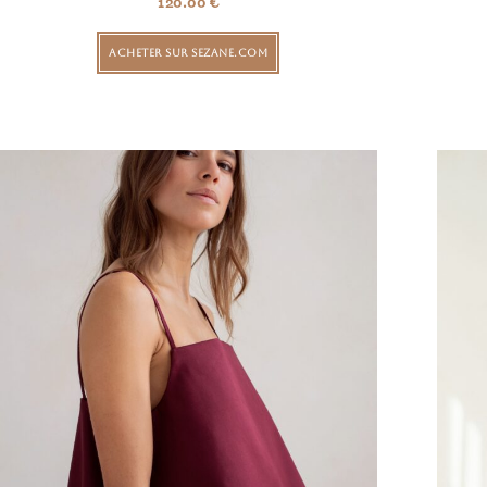
120.00
€
ACHETER SUR SEZANE.COM