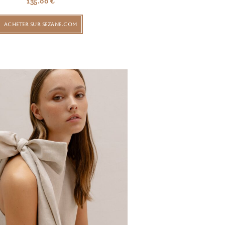
135.00
€
ACHETER SUR SEZANE.COM