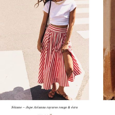
Sézane – Jupe Arianna rayures rouge & écru