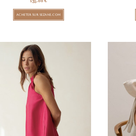
135.00
€
ACHETER SUR SEZANE.COM