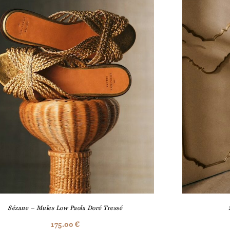
Sézane – Mules Low Paola Doré Tressé
175.00
€