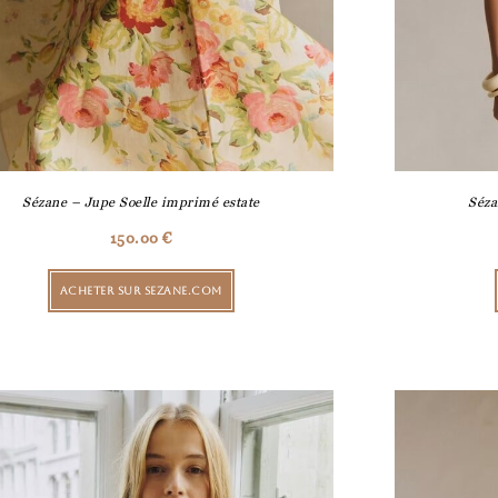
Sézane – Jupe Soelle imprimé estate
Séza
150.00
€
ACHETER SUR SEZANE.COM