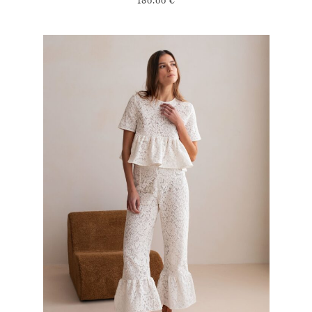
180.00
€