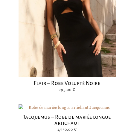
Flair – Robe Volupté Noire
295.00
€
Jacquemus – Robe de mariée longue
artichaut
1,750.00
€