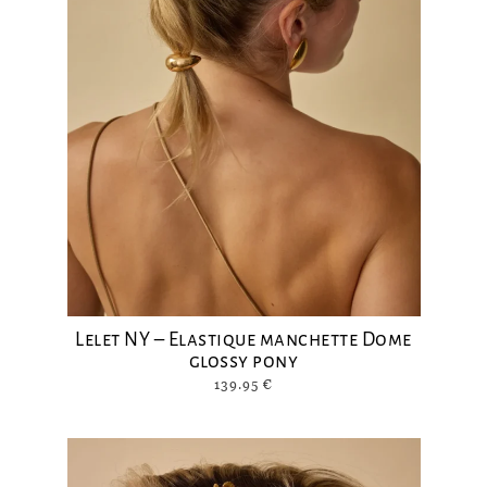
Lelet NY – Elastique manchette Dome
glossy pony
139.95
€