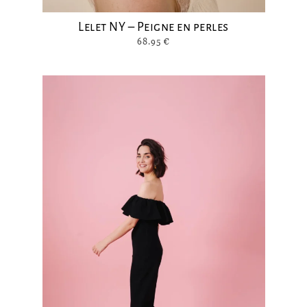
Lelet NY – Peigne en perles
68.95
€