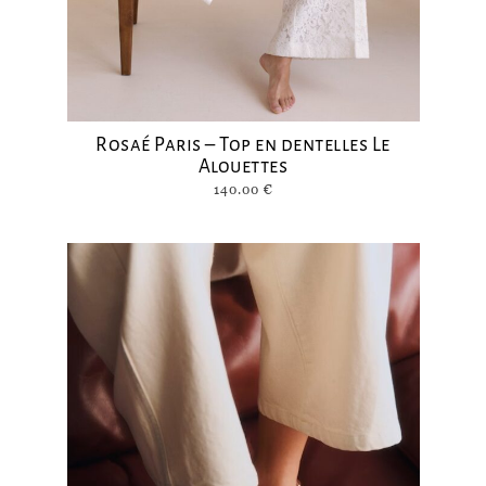
Rosaé Paris – Top en dentelles Le
Alouettes
140.00
€