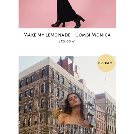
Make my Lemonade – Combi Monica
150.00
€
PROMO
!