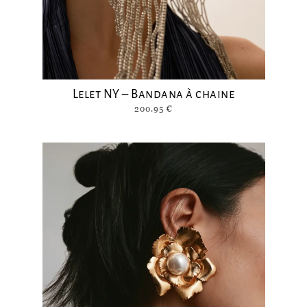
Lelet NY – Bandana à chaine
200.95
€