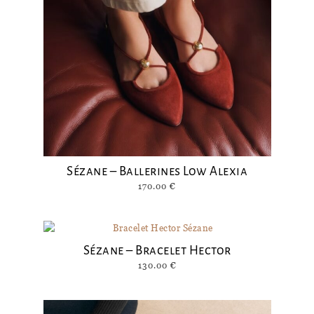
Sézane – Ballerines Low Alexia
170.00
€
Sézane – Bracelet Hector
130.00
€