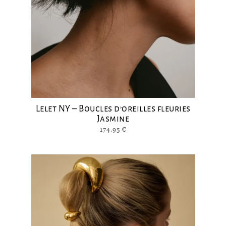
Lelet NY – Boucles d’oreilles fleuries
Jasmine
174.95
€