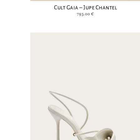
Cult Gaia – Jupe Chantel
795.00
€