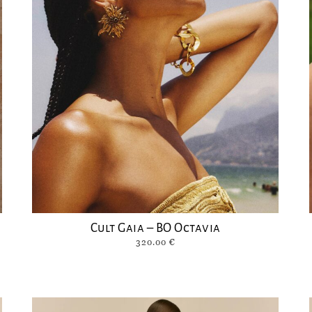
Cult Gaia – BO Octavia
320.00
€