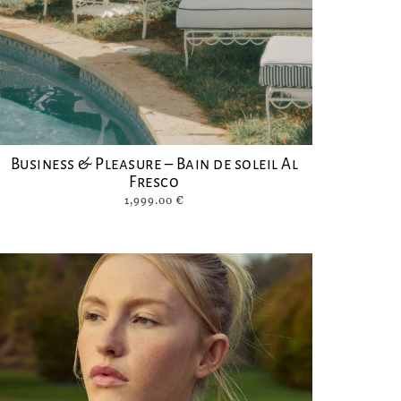
Business & Pleasure – Bain de soleil Al
Fresco
1,999.00
€