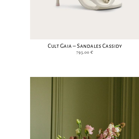
Cult Gaia – Sandales Cassidy
795.00
€