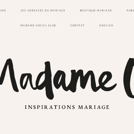
ZINE
LES ADRESSES DU MARIAGE
BOUTIQUE MARIAGE
PUB
MADAME SOCIAL CLUB
CONTACT
ENGLISH