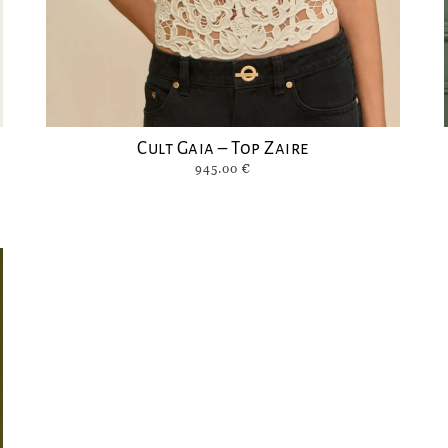
Cult Gaia – Top Zaire
945.00
€