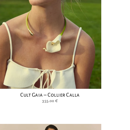
Cult Gaia – Collier Calla
355.00
€