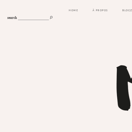
HOME
À PROPOS
BLOG
search