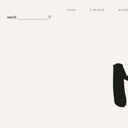
HOME
À PROPOS
BLOG
search