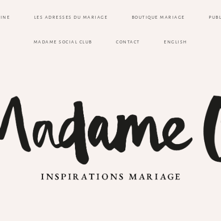
ZINE
LES ADRESSES DU MARIAGE
BOUTIQUE MARIAGE
PUB
MADAME SOCIAL CLUB
CONTACT
ENGLISH