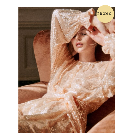
PROMO
!