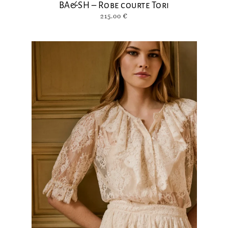
BA&SH – Robe courte Tori
215.00
€