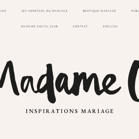
ZINE
LES ADRESSES DU MARIAGE
BOUTIQUE MARIAGE
PUB
MADAME SOCIAL CLUB
CONTACT
ENGLISH