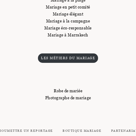
Mariage à la plage
Mariage en petit comité
Mariage élégant
Mariage à la campagne
Mariage éco-responsable
Mariage à Marrakech
LES MÉTIERS DU MARIAGE
Robe de mariée
Photographe de mariage
SOUMETTRE UN REPORTAGE
BOUTIQUE MARIAGE
PARTENARIA