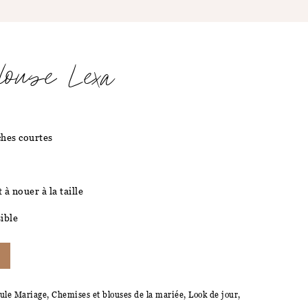
louse Lexa
hes courtes
 à nouer à la taille
ible
ule Mariage
,
Chemises et blouses de la mariée
,
Look de jour
,