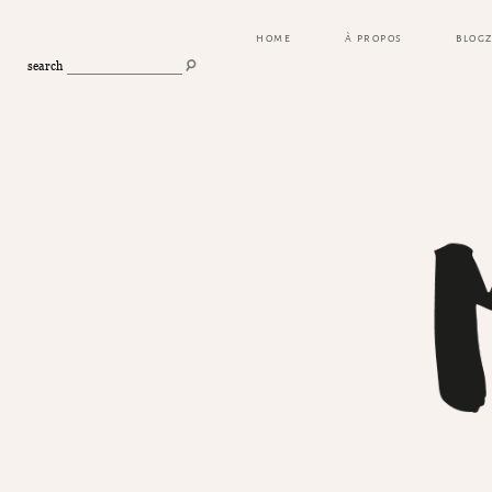
HOME
À PROPOS
BLOG
search