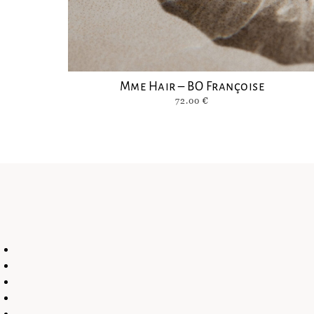
Mme Hair – BO Françoise
72.00
€