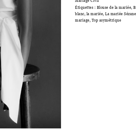
Mariage Civil
Étiquettes :
Blouse de la mariée
,
B
blanc
,
la mariée
,
La mariée Sézane
mariage
,
Top asymétrique