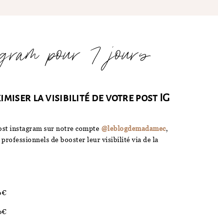
gram pour 7 jours
iser la visibilité de votre post IG
 post instagram sur notre compte
@leblogdemadamec
,
 professionnels de booster leur visibilité via de la
0€
0€