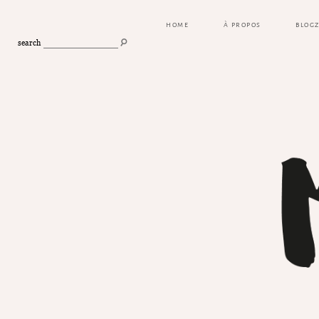
HOME
À PROPOS
BLOG
search