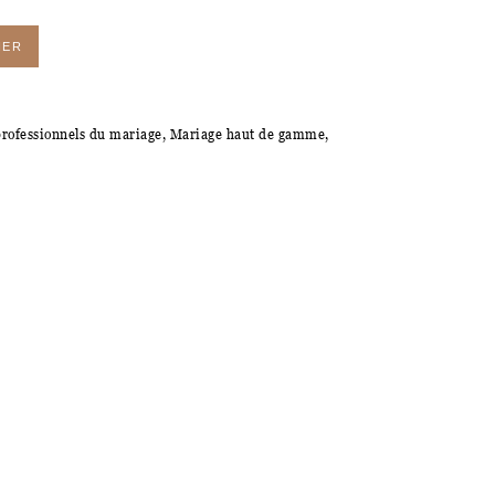
IER
professionnels du mariage
,
Mariage haut de gamme
,