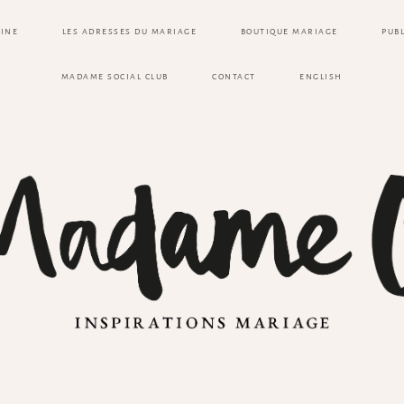
ZINE
LES ADRESSES DU MARIAGE
BOUTIQUE MARIAGE
PUB
MADAME SOCIAL CLUB
CONTACT
ENGLISH