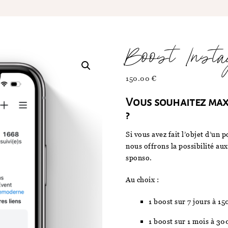
Boost Insta
150.00
€
Vous souhaitez maxim
?
Si vous avez fait l’objet d’un
nous offrons la possibilité aux
sponso.
Au choix :
1 boost sur 7 jours à 15
1 boost sur 1 mois à 30