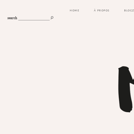
HOME
À PROPOS
BLOG
search