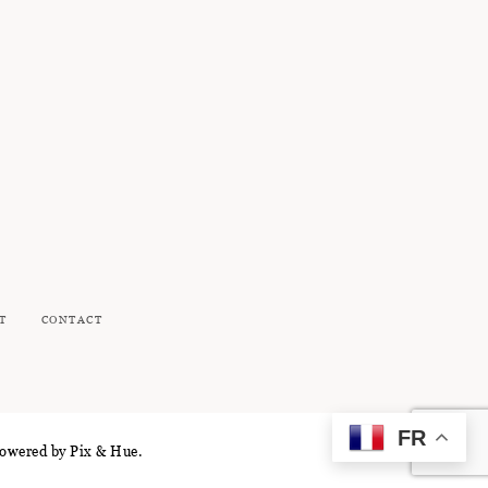
T
CONTACT
FR
Powered by
Pix & Hue.