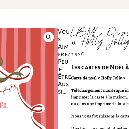
LBMC Desig
Vou
« Holly Jol
S
Aim
Erez
2.90
€
Peu
Les cartes de Noël 
T-
Être
Carte de noël « Holly Jolly »
Aus
Téléchargement numérique i
Si…
imprimer la carte à la maison,
ou dans une imprimerie locale
Nous vous fournissons la car
Une fois le paiement effectué