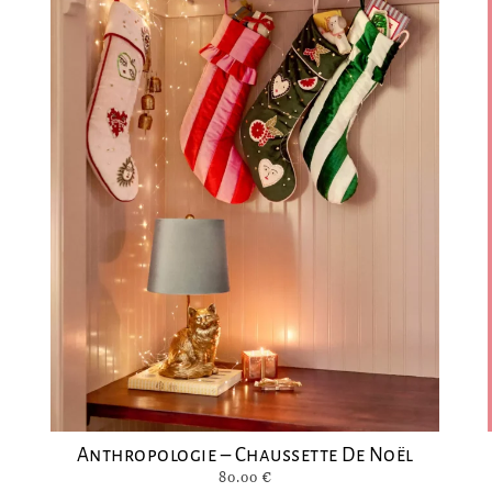
n
Anthropologie – Chaussette De Noël
80.00
€