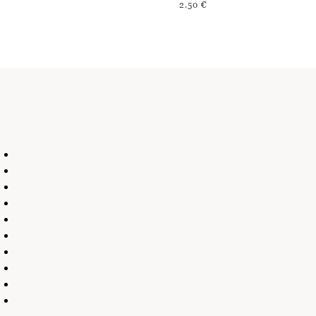
2.50
€