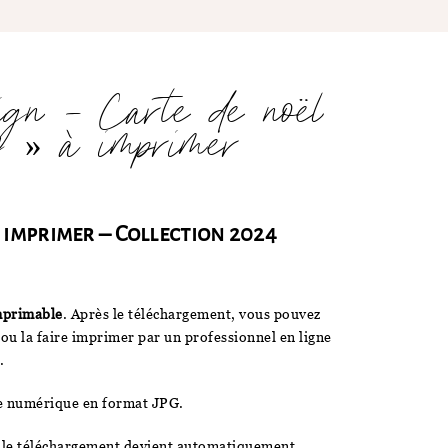
n – Carte de noël
ly » à imprimer
à imprimer – Collection 2024
mprimable
. Après le téléchargement, vous pouvez
 ou la faire imprimer par un professionnel en ligne
.
te numérique en format JPG.
, le téléchargement devient automatiquement