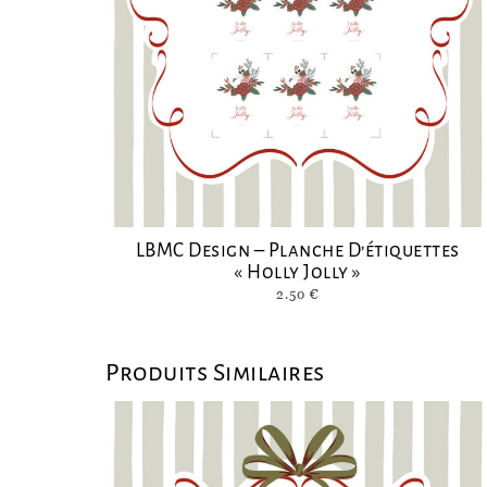
LBMC Design – Planche D’étiquettes
« Holly Jolly »
2.50
€
Produits Similaires