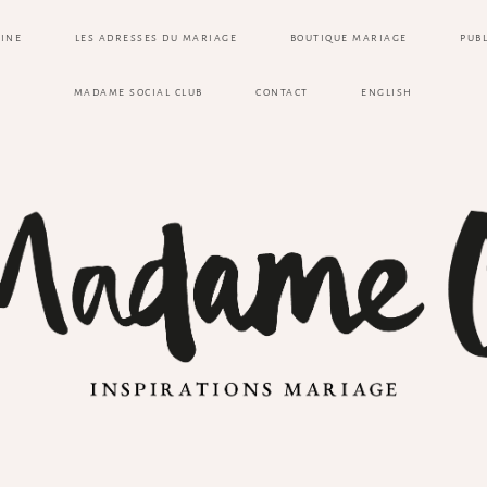
ZINE
LES ADRESSES DU MARIAGE
BOUTIQUE MARIAGE
PUB
MADAME SOCIAL CLUB
CONTACT
ENGLISH