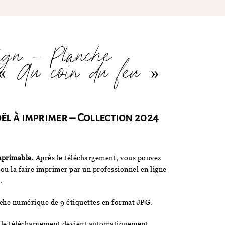
gn – Planche
 « Au coin du feu »
oël à imprimer – Collection 2024
mprimable
. Après le téléchargement, vous pouvez
 ou la faire imprimer par un professionnel en ligne
.
che numérique de 9 étiquettes en format JPG.
, le téléchargement devient automatiquement