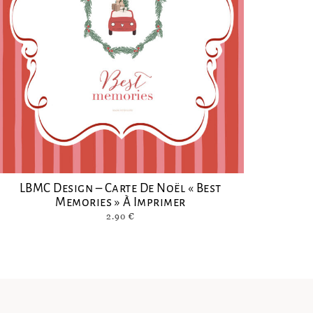
LBMC Design – Carte De Noël « Best
Memories » À Imprimer
2.90
€