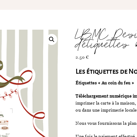
LBMC Desi
d’étiquettes
2.50
€
Les étiquettes de N
Étiquettes « Au coin du feu »
Téléchargement numérique i
imprimer la carte à la maison,
ou dans une imprimerie locale
Nous vous fournissons la plan
Une fois le paiement effectué