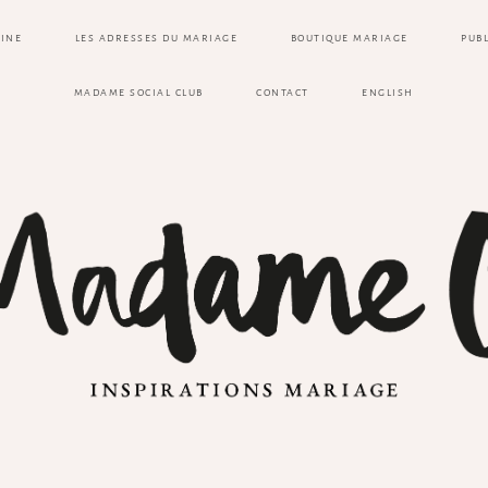
ZINE
LES ADRESSES DU MARIAGE
BOUTIQUE MARIAGE
PUB
MADAME SOCIAL CLUB
CONTACT
ENGLISH