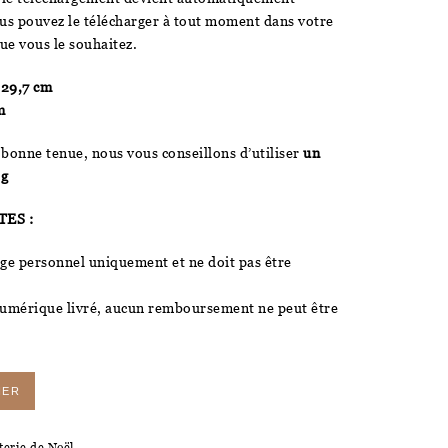
ous pouvez le télécharger à tout moment dans votre
que vous le souhaitez.
 29,7 cm
m
 bonne tenue, nous vous conseillons d’utiliser
un
 g
ES :
sage personnel uniquement et ne doit pas être
numérique livré, aucun remboursement ne peut être
IER
terie de Noël