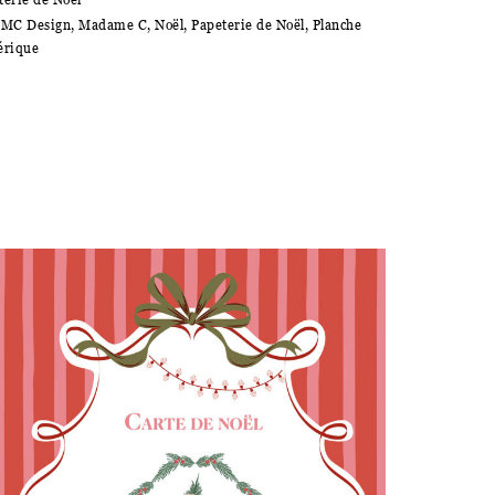
MC Design
,
Madame C
,
Noël
,
Papeterie de Noël
,
Planche
érique