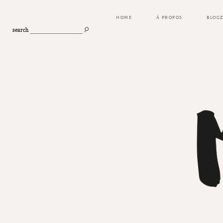
HOME
À PROPOS
BLOG
search