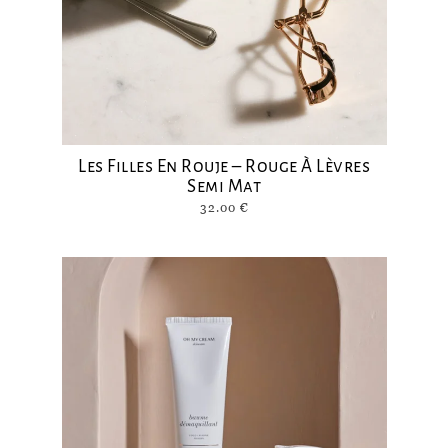
Les Filles En Rouje – Rouge À Lèvres
Semi Mat
32.00
€