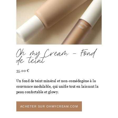
Oh my Cream – Fond
de teint
35.00
€
Un fond de teint minéral et non-comédogène à la
couvrance modulable, qui unifie tout en laissant la
peau confortable et glowy.
ACHETER SUR OHMYCREAM.COM