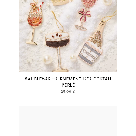
BaubleBar – Ornement De Cocktail
Perlé
25.00
€