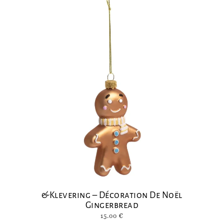
&Klevering – Décoration De Noël
Gingerbread
15.00
€