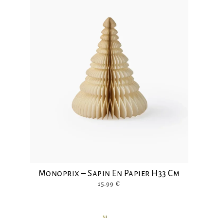
Monoprix – Sapin En Papier H33 Cm
15.99
€