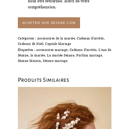
nous être retournée. Merci de votre
compréhension.
ACHETER SUR SEZANE.COM
Catégories :
Accessoires de la mariée
,
Cadeaux d'invités
,
Cadeaux de Noël
,
Capsule Mariage
Étiquettes :
accessoires mariage
,
Cadeaux d'invités
,
L'eau de
Sézane
,
la mariée
,
La mariée Sézane
,
Parfum mariage
,
Sézane Maison
,
Sézane mariage
Produits Similaires