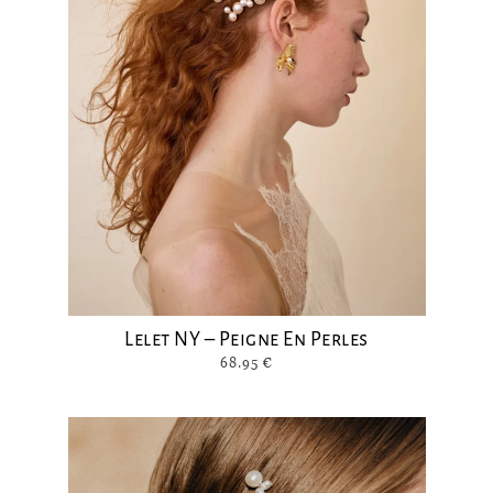
Lelet NY – Peigne En Perles
68.95
€