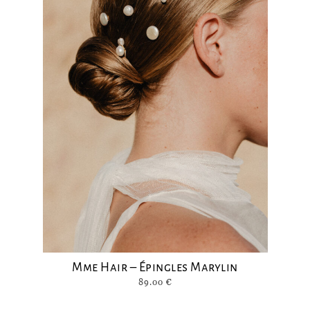
Mme Hair – Épingles Marylin
89.00
€