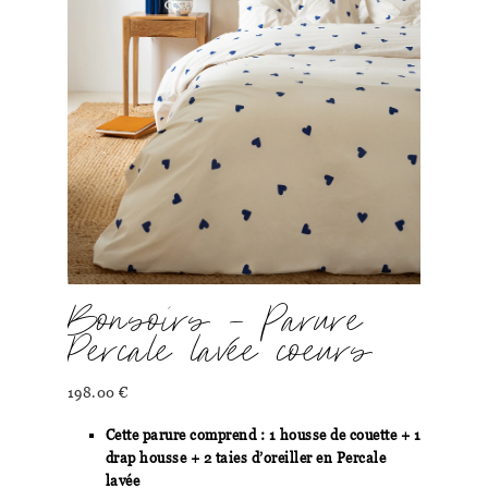
Bonsoirs – Parure
Percale lavée coeurs
198.00
€
Cette parure comprend : 1 housse de couette + 1
drap housse + 2 taies d’oreiller en Percale
lavée