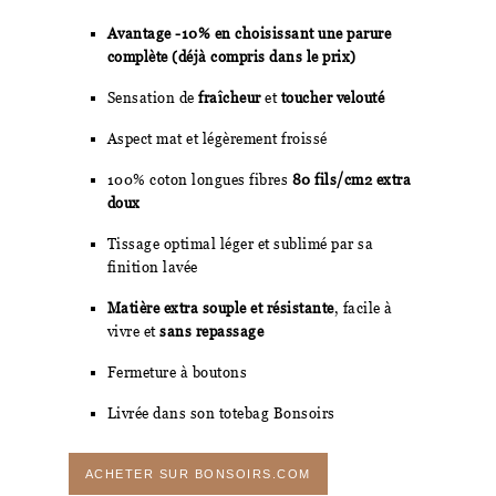
Avantage -10% en choisissant une parure
complète (déjà compris dans le prix)
Sensation de
fraîcheur
et
toucher velouté
Aspect mat et légèrement froissé
100% coton longues fibres
80 fils/cm2 extra
doux
Tissage optimal léger et sublimé par sa
finition lavée
Matière extra souple et résistante
, facile à
vivre et
sans repassage
Fermeture à boutons
Livrée dans son totebag Bonsoirs
ACHETER SUR BONSOIRS.COM