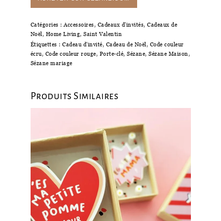
Catégories :
Accessoires
,
Cadeaux d'invités
,
Cadeaux de
Noël
,
Home Living
,
Saint Valentin
Étiquettes :
Cadeau d'invité
,
Cadeau de Noël
,
Code couleur
écru
,
Code couleur rouge
,
Porte-clé
,
Sézane
,
Sézane Maison
,
Sézane mariage
Produits Similaires