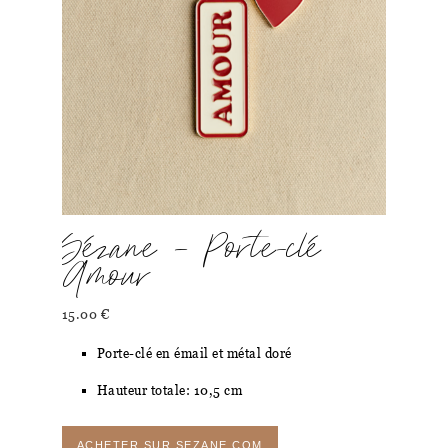
Sézane – Porte-clé
Amour
15.00
€
Porte-clé en émail et métal doré
Hauteur totale: 10,5 cm
ACHETER SUR SEZANE.COM