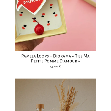
Pamela Loops – Diorama « T’es Ma
Petite Pomme D’amour »
13.00
€