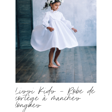
Lissi Kids – Robe de
cortège à manches
longues