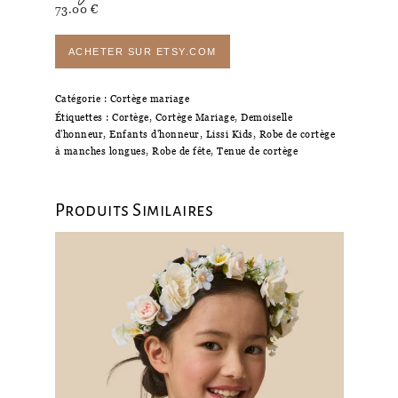
73.00
€
ACHETER SUR ETSY.COM
Catégorie :
Cortège mariage
Étiquettes :
Cortège
,
Cortège Mariage
,
Demoiselle
d'honneur
,
Enfants d'honneur
,
Lissi Kids
,
Robe de cortège
à manches longues
,
Robe de fête
,
Tenue de cortège
Produits Similaires