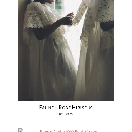
Faune – Robe Hibiscus
97.00
€