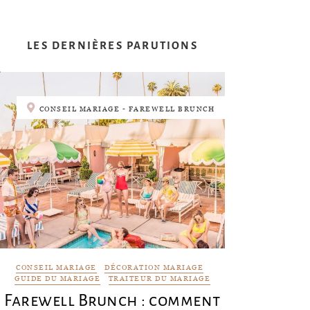
LES DERNIÈRES PARUTIONS
CONSEIL MARIAGE - FAREWELL BRUNCH
CONSEIL MARIAGE
DÉCORATION MARIAGE
GUIDE DU MARIAGE
TRAITEUR DU MARIAGE
Farewell Brunch : comment