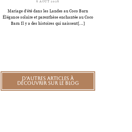
6 AOÛT 2026
Mariage d’été dans les Landes au Coco Barn
Élégance solaire et parenthèse enchantée au Coco
Barn Il y a des histoires qui naissent[...]
D'autres articles à
découvrir sur le blog