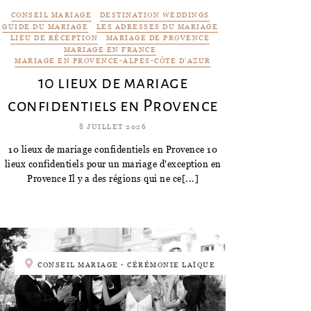
CONSEIL MARIAGE
DESTINATION WEDDINGS
GUIDE DU MARIAGE
LES ADRESSES DU MARIAGE
LIEU DE RÉCEPTION
MARIAGE DE PROVENCE
MARIAGE EN FRANCE
MARIAGE EN PROVENCE-ALPES-CÔTE D'AZUR
10 lieux de mariage
confidentiels en Provence
8 JUILLET 2026
10 lieux de mariage confidentiels en Provence 10
lieux confidentiels pour un mariage d'exception en
Provence Il y a des régions qui ne ce[...]
CONSEIL MARIAGE - CÉRÉMONIE LAÏQUE