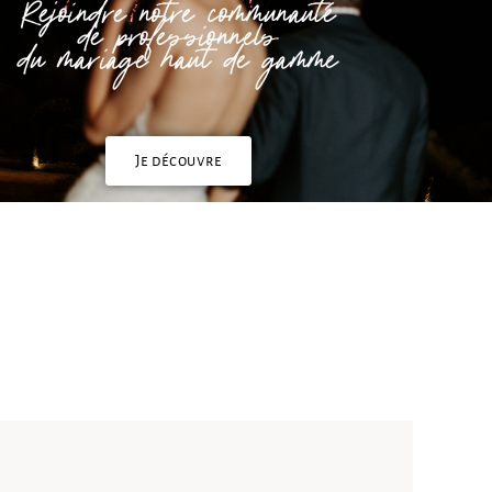
Rejoindre notre communauté
de professionnels
du mariage haut de gamme
Je découvre