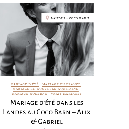
LANDES - COCO BARN
MARIAGE D'ÉTÉ
MARIAGE EN FRANCE
MARIAGE EN NOUVELLE-AQUITAINE
MARIAGE MODERNE
VRAIS MARIAGES
Mariage d’été dans les
Landes au Coco Barn – Alix
& Gabriel