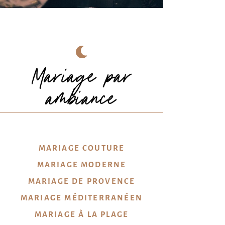
© 𝑲𝑨𝑻𝑰𝑬 𝑱𝑼𝑳𝑰𝑨™
Mariage par
ambiance
MARIAGE COUTURE
MARIAGE MODERNE
MARIAGE DE PROVENCE
MARIAGE MÉDITERRANÉEN
MARIAGE À LA PLAGE