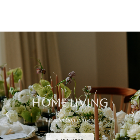
HOME LIVING
La sélection maison
JE DÉCOUVRE