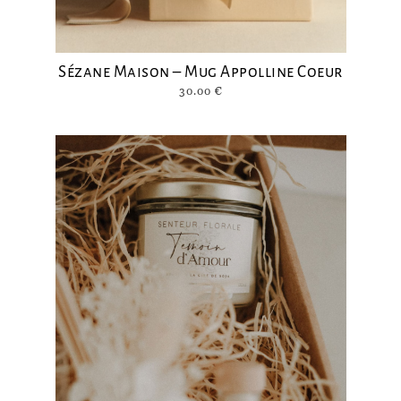
Sézane Maison – Mug Appolline Coeur
30.00
€