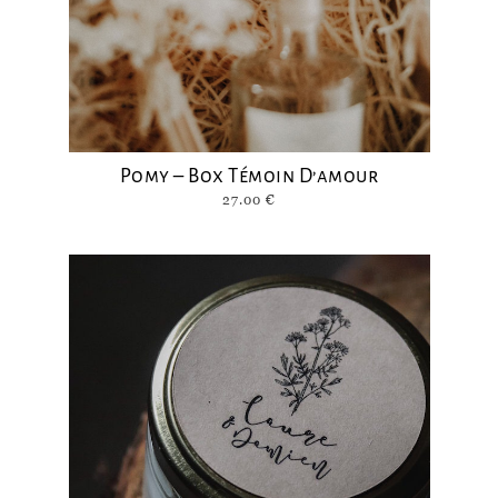
Pomy – Box Témoin D’amour
27.00
€