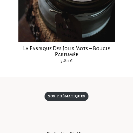
La Fabrique Des Jolis Mots – Bougie
Parfumée
3.80
€
NOS THÉMATIQUES