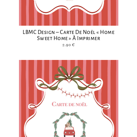
LBMC Design – Carte De Noël « Home
Sweet Home » À Imprimer
2.90
€