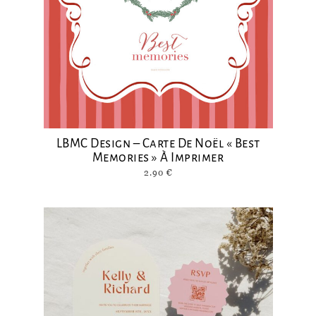
LBMC Design – Carte De Noël « Best
Memories » À Imprimer
2.90
€