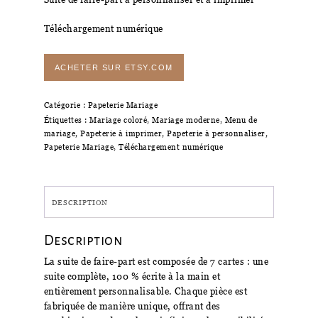
Téléchargement numérique
ACHETER SUR ETSY.COM
Catégorie :
Papeterie Mariage
Étiquettes :
Mariage coloré
,
Mariage moderne
,
Menu de
mariage
,
Papeterie à imprimer
,
Papeterie à personnaliser
,
Papeterie Mariage
,
Téléchargement numérique
DESCRIPTION
Description
La suite de faire-part est composée de 7 cartes : une
suite complète, 100 % écrite à la main et
entièrement personnalisable. Chaque pièce est
fabriquée de manière unique, offrant des